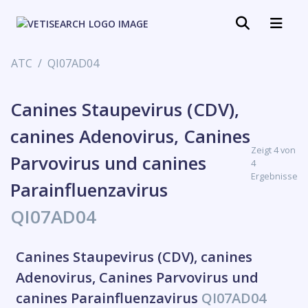
ATC
QI07AD04
Canines Staupevirus (CDV),
canines Adenovirus, Canines
Zeigt 4 von
Parvovirus und canines
4
Ergebnisse
Parainfluenzavirus
QI07AD04
Canines Staupevirus (CDV), canines
Adenovirus, Canines Parvovirus und
canines Parainfluenzavirus
QI07AD04