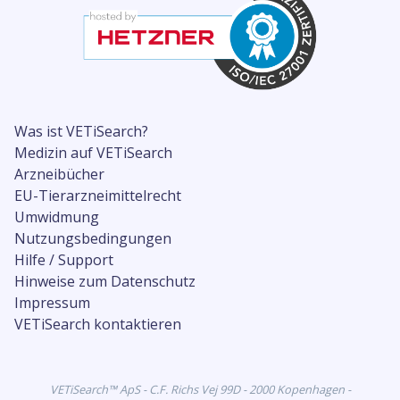
Was ist VETiSearch?
Medizin auf VETiSearch
Arzneibücher
EU-Tierarzneimittelrecht
Umwidmung
Nutzungsbedingungen
Hilfe / Support
Hinweise zum Datenschutz
Impressum
VETiSearch kontaktieren
VETiSearch™ ApS - C.F. Richs Vej 99D - 2000 Kopenhagen -