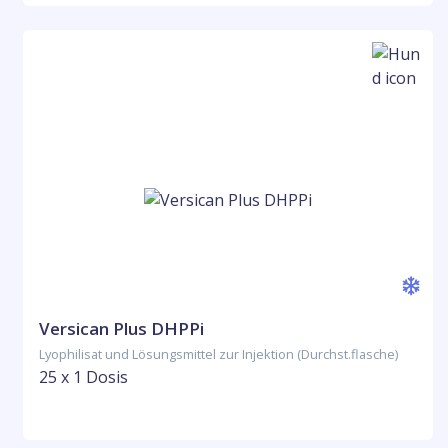
Versican Plus DHPPi
Lyophilisat und Lösungsmittel zur Injektion (Durchst.flasche)
25 x 1 Dosis