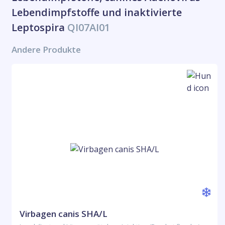
Lebendimpfstoffe und inaktivierte
Leptospira
QI07AI01
Andere Produkte
Virbagen canis SHA/L