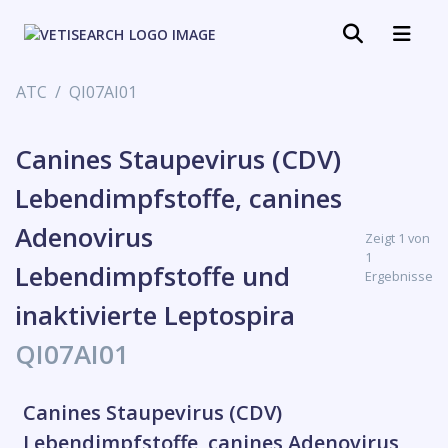
ATC
QI07AI01
Canines Staupevirus (CDV)
Lebendimpfstoffe, canines
Adenovirus
Zeigt 1 von
1
Lebendimpfstoffe und
Ergebnisse
inaktivierte Leptospira
QI07AI01
Canines Staupevirus (CDV)
Lebendimpfstoffe, canines Adenovirus