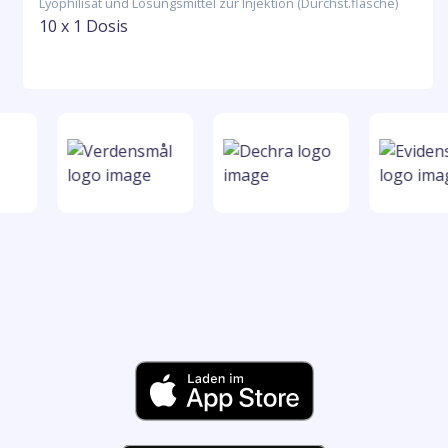
Lyophilisat und Lösungsmittel zur Injektion (Durchst.flasche)
10 x 1 Dosis