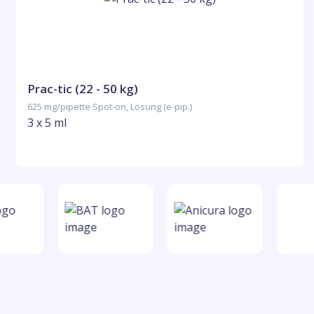
Prac-tic (22 - 50 kg)
625 mg/pipette Spot-on, Lösung (e-pip.)
3 x 5 ml