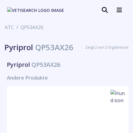
ATC
QP53AX26
Pyriprol
QP53AX26
Zeigt 2 von 2 Ergebnisse
Pyriprol
QP53AX26
Andere Produkte