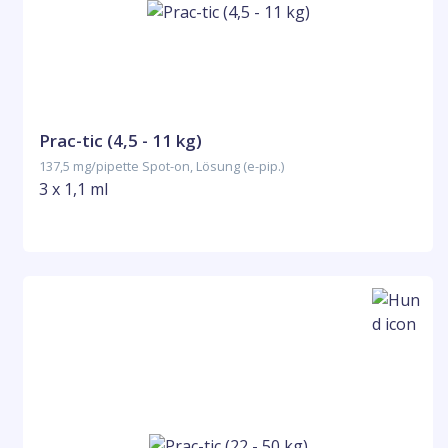
Prac-tic (4,5 - 11 kg)
137,5 mg/pipette Spot-on, Lösung (e-pip.)
3 x 1,1 ml