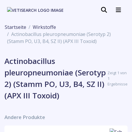
Startseite
Wirkstoffe
Actinobacillus pleuropneumoniae (Serotyp 2)
(Stamm PO, U3, B4, SZ II) (APX III Toxoid)
Actinobacillus
pleuropneumoniae (Serotyp
Zeigt 1 von
1
2) (Stamm PO, U3, B4, SZ II)
Ergebnisse
(APX III Toxoid)
Andere Produkte