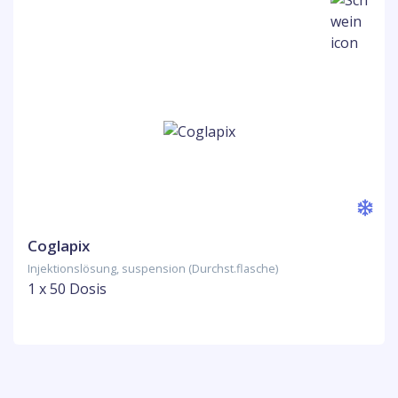
Coglapix
Injektionslösung, suspension (Durchst.flasche)
1 x 50 Dosis