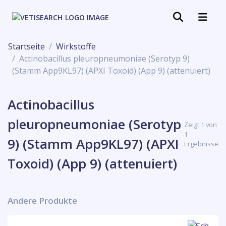
Startseite
Wirkstoffe
Actinobacillus pleuropneumoniae (Serotyp 9)
(Stamm App9KL97) (APXI Toxoid) (App 9) (attenuiert)
Actinobacillus
pleuropneumoniae (Serotyp
Zeigt 1 von
1
9) (Stamm App9KL97) (APXI
Ergebnisse
Toxoid) (App 9) (attenuiert)
Andere Produkte