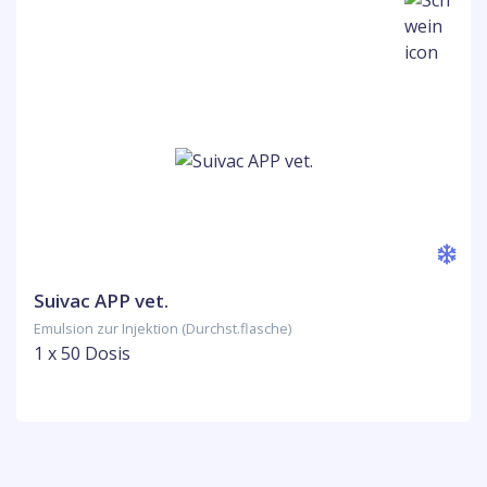
Suivac APP vet.
Emulsion zur Injektion (Durchst.flasche)
1 x 50 Dosis