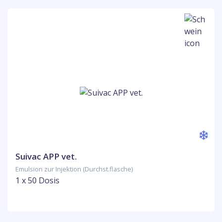
Suivac APP vet.
Emulsion zur Injektion (Durchst.flasche)
1 x 50 Dosis