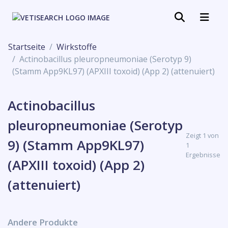
Startseite
Wirkstoffe
Actinobacillus pleuropneumoniae (Serotyp 9)
(Stamm App9KL97) (APXIII toxoid) (App 2) (attenuiert)
Actinobacillus
pleuropneumoniae (Serotyp
Zeigt 1 von
9) (Stamm App9KL97)
1
Ergebnisse
(APXIII toxoid) (App 2)
(attenuiert)
Andere Produkte