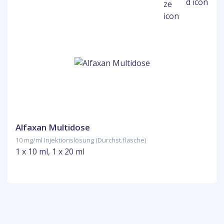
Alfaxan Multidose
10 mg/ml Injektionslösung (Durchst.flasche)
1 x 10 ml, 1 x 20 ml