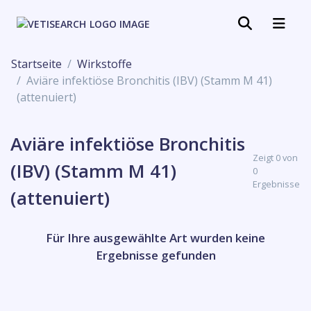
Startseite
Wirkstoffe
Aviäre infektiöse Bronchitis (IBV) (Stamm M 41)
(attenuiert)
Aviäre infektiöse Bronchitis
Zeigt 0 von
(IBV) (Stamm M 41)
0
Ergebnisse
(attenuiert)
Für Ihre ausgewählte Art wurden keine
Ergebnisse gefunden