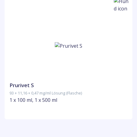
Prurivet S
93 + 11,16 + 0,47 mg/ml Lösung (Flasche)
1 x 100 ml, 1 x 500 ml