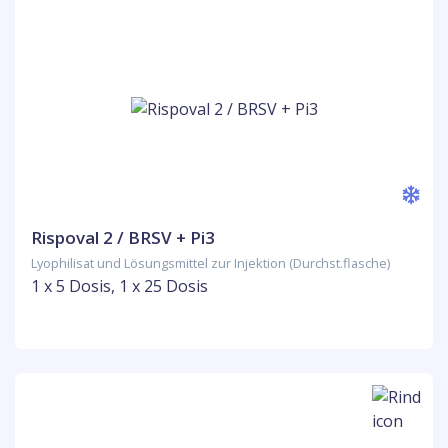
Rispoval 2 / BRSV + Pi3
Lyophilisat und Lösungsmittel zur Injektion (Durchst.flasche)
1 x 5 Dosis, 1 x 25 Dosis