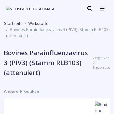
Startseite
Wirkstoffe
Bovines Parainfluenzavirus 3 (PIV3) (Stamm RLB103)
(attenuiert)
Bovines Parainfluenzavirus
Zeigt 2 von
3 (PIV3) (Stamm RLB103)
2
Ergebnisse
(attenuiert)
Andere Produkte