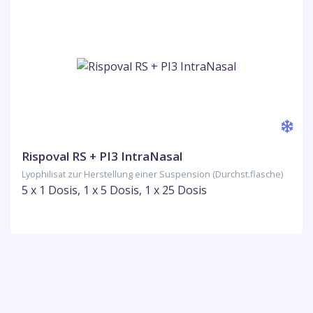
Rispoval RS + PI3 IntraNasal
Lyophilisat zur Herstellung einer Suspension (Durchst.flasche)
5 x 1 Dosis, 1 x 5 Dosis, 1 x 25 Dosis