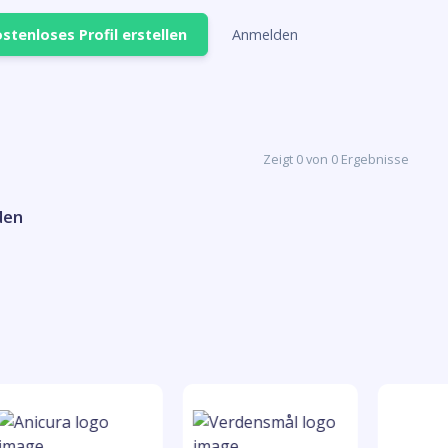
stenloses Profil erstellen
Anmelden
Zeigt 0 von 0 Ergebnisse
den