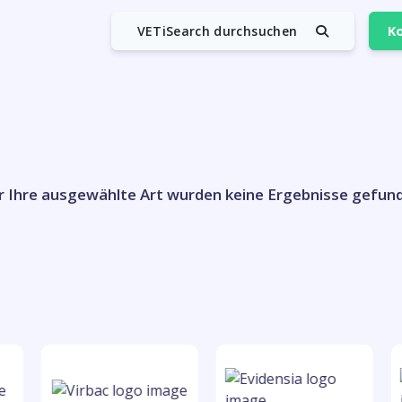
VETiSearch durchsuchen
Ko
r Ihre ausgewählte Art wurden keine Ergebnisse gefun