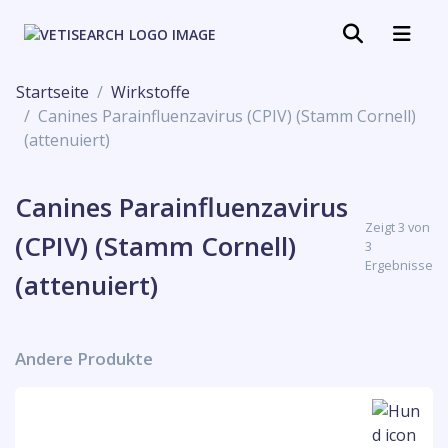
Startseite
Wirkstoffe
Canines Parainfluenzavirus (CPIV) (Stamm Cornell)
(attenuiert)
Canines Parainfluenzavirus
Zeigt 3 von
(CPIV) (Stamm Cornell)
3
Ergebnisse
(attenuiert)
Andere Produkte