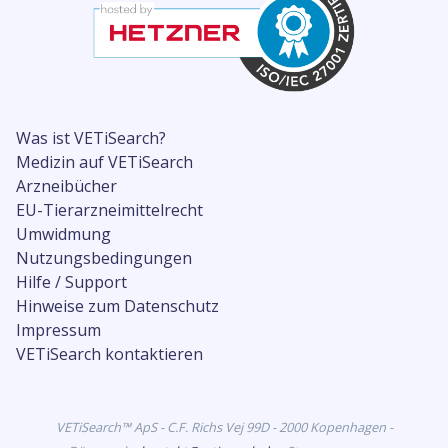
Was ist VETiSearch?
Medizin auf VETiSearch
Arzneibücher
EU-Tierarzneimittelrecht
Umwidmung
Nutzungsbedingungen
Hilfe / Support
Hinweise zum Datenschutz
Impressum
VETiSearch kontaktieren
VETiSearch™ ApS - C.F. Richs Vej 99D - 2000 Kopenhagen -