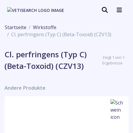
Startseite
Wirkstoffe
Cl. perfringens (Typ C) (Beta-Toxoid) (CZV13)
Cl. perfringens (Typ C)
Zeigt 1 von 1
Ergebnisse
(Beta-Toxoid) (CZV13)
Andere Produkte