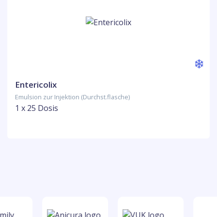
Entericolix
Emulsion zur Injektion (Durchst.flasche)
1 x 25 Dosis