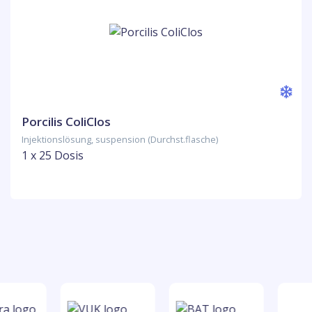
Porcilis ColiClos
Injektionslösung, suspension (Durchst.flasche)
1 x 25 Dosis