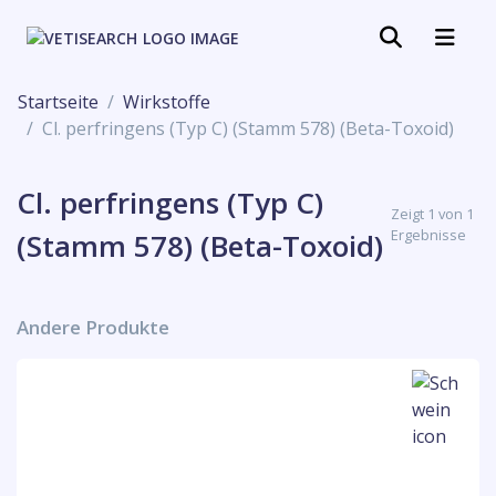
Startseite
Wirkstoffe
Cl. perfringens (Typ C) (Stamm 578) (Beta-Toxoid)
Cl. perfringens (Typ C)
Zeigt 1 von 1
Ergebnisse
(Stamm 578) (Beta-Toxoid)
Andere Produkte