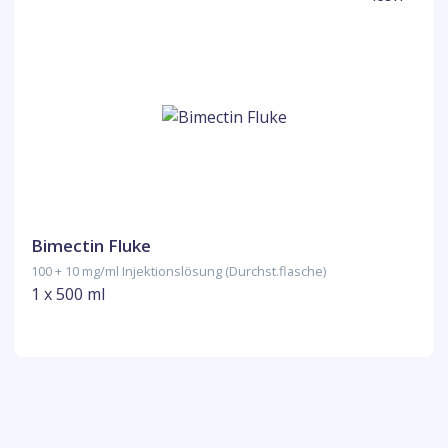
Bimectin Fluke
100 + 10 mg/ml Injektionslösung (Durchst.flasche)
1 x 500 ml