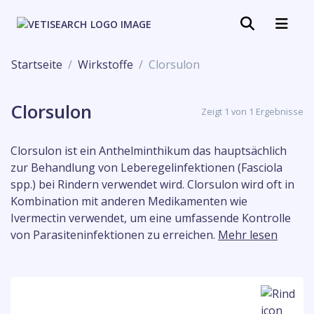
Startseite
Wirkstoffe
Clorsulon
Clorsulon
Zeigt 1 von 1 Ergebnisse
Clorsulon ist ein Anthelminthikum das hauptsächlich
zur Behandlung von Leberegelinfektionen (Fasciola
spp.) bei Rindern verwendet wird. Clorsulon wird oft in
Kombination mit anderen Medikamenten wie
Ivermectin verwendet, um eine umfassende Kontrolle
von Parasiteninfektionen zu erreichen.
Mehr lesen