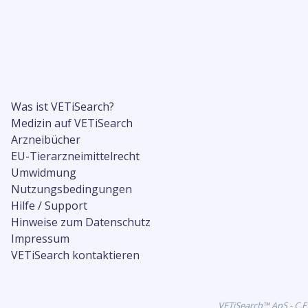
Was ist VETiSearch?
Medizin auf VETiSearch
Arzneibücher
EU-Tierarzneimittelrecht
Umwidmung
Nutzungsbedingungen
Hilfe / Support
Hinweise zum Datenschutz
Impressum
VETiSearch kontaktieren
VETiSearch™ ApS - C.F