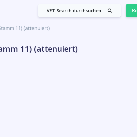
VETiSearch durchsuchen
Ko
amm 11) (attenuiert)
mm 11) (attenuiert)