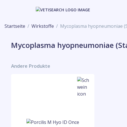
Startseite
Wirkstoffe
Mycoplasma hyopneumoniae (St
Mycoplasma hyopneumoniae (Sta
Andere Produkte