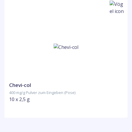
Chevi-col
400 mg/g Pulver zum Eingeben (Pose)
10 x 2,5 g