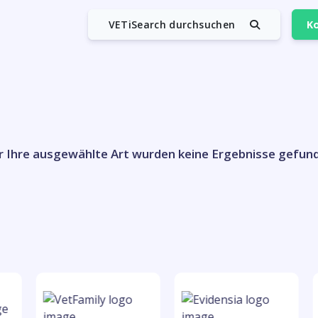
VETiSearch durchsuchen
Ko
r Ihre ausgewählte Art wurden keine Ergebnisse gefun