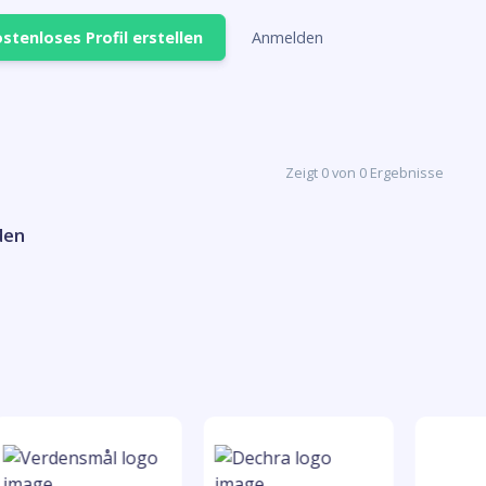
stenloses Profil erstellen
Anmelden
Zeigt 0 von 0 Ergebnisse
den