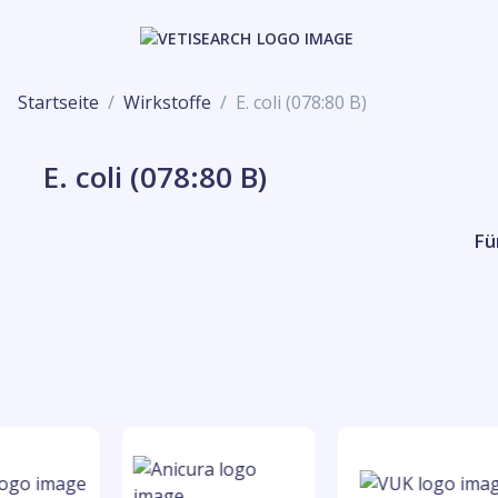
Startseite
Wirkstoffe
E. coli (078:80 B)
E. coli (078:80 B)
Fü