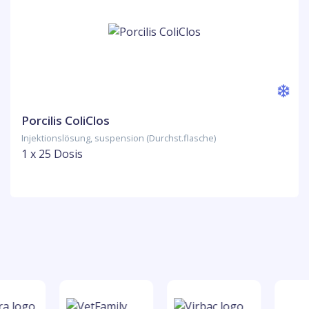
Porcilis ColiClos
Injektionslösung, suspension (Durchst.flasche)
1 x 25 Dosis