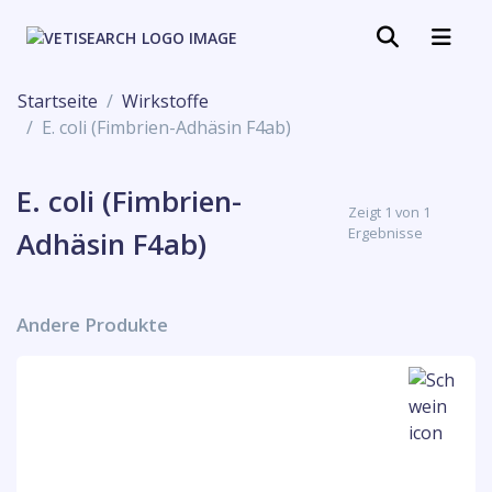
Startseite
Wirkstoffe
E. coli (Fimbrien-Adhäsin F4ab)
E. coli (Fimbrien-
Zeigt 1 von 1
Ergebnisse
Adhäsin F4ab)
Andere Produkte