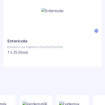
Entericolix
Emulsion zur Injektion (Durchst.flasche)
1 x 25 Dosis