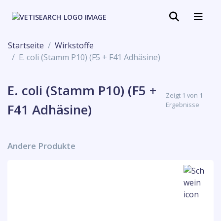
Startseite
Wirkstoffe
E. coli (Stamm P10) (F5 + F41 Adhäsine)
E. coli (Stamm P10) (F5 +
Zeigt 1 von 1
Ergebnisse
F41 Adhäsine)
Andere Produkte