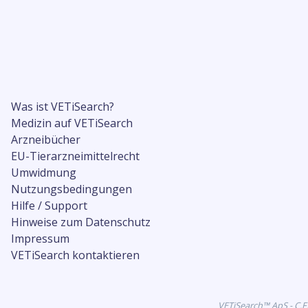
Was ist VETiSearch?
Medizin auf VETiSearch
Arzneibücher
EU-Tierarzneimittelrecht
Umwidmung
Nutzungsbedingungen
Hilfe / Support
Hinweise zum Datenschutz
Impressum
VETiSearch kontaktieren
VETiSearch™ ApS - C.F