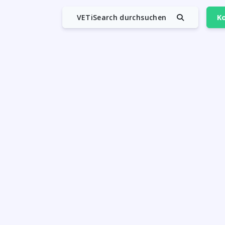
VETiSearch durchsuchen
Ko