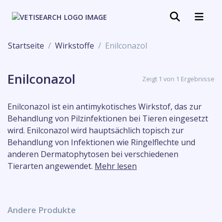
Startseite
Wirkstoffe
Enilconazol
Enilconazol
Zeigt 1 von 1 Ergebnisse
Enilconazol ist ein antimykotisches Wirkstof, das zur
Behandlung von Pilzinfektionen bei Tieren eingesetzt
wird. Enilconazol wird hauptsächlich topisch zur
Behandlung von Infektionen wie Ringelflechte und
anderen Dermatophytosen bei verschiedenen
Tierarten angewendet.
Mehr lesen
Andere Produkte