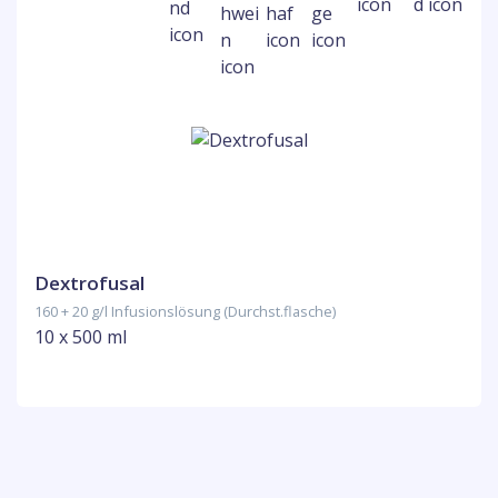
Dextrofusal
160 + 20 g/l Infusionslösung (Durchst.flasche)
10 x 500 ml