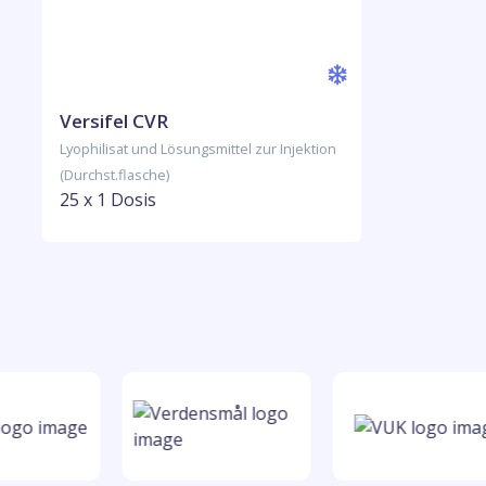
Versifel CVR
Lyophilisat und Lösungsmittel zur Injektion
(Durchst.flasche)
25 x 1 Dosis