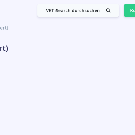
VETiSearch durchsuchen
Ko
ert)
rt)