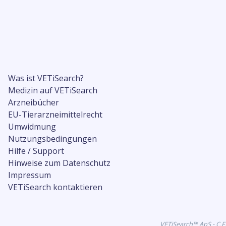
Was ist VETiSearch?
Medizin auf VETiSearch
Arzneibücher
EU-Tierarzneimittelrecht
Umwidmung
Nutzungsbedingungen
Hilfe / Support
Hinweise zum Datenschutz
Impressum
VETiSearch kontaktieren
VETiSearch™ ApS - C.F