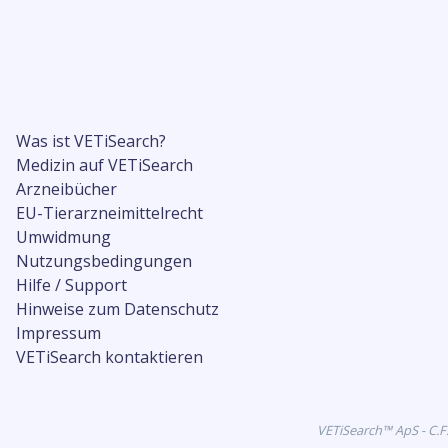
Was ist VETiSearch?
Medizin auf VETiSearch
Arzneibücher
EU-Tierarzneimittelrecht
Umwidmung
Nutzungsbedingungen
Hilfe / Support
Hinweise zum Datenschutz
Impressum
VETiSearch kontaktieren
VETiSearch™ ApS - C.F