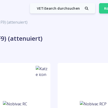
VETiSearch durchsuchen
Ko
F9) (attenuiert)
9) (attenuiert)