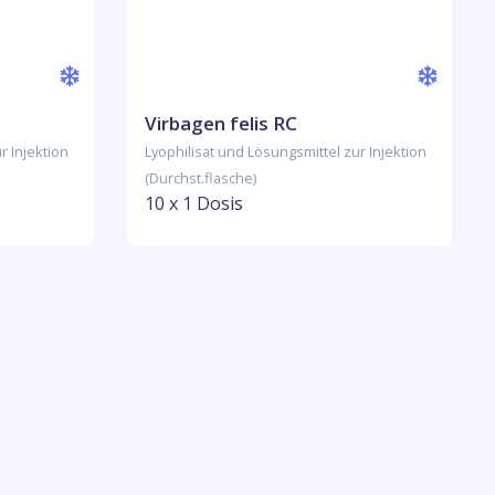
Virbagen felis RC
r Injektion
Lyophilisat und Lösungsmittel zur Injektion
(Durchst.flasche)
10 x 1 Dosis