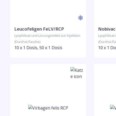
Leucofeligen FeLV/RCP
Nobivac
Lyophilisat und Lösungsmittel zur Injektion
Lyophilisat
(Durchst.flasche)
(Durchst.fl
10 x 1 Dosis, 50 x 1 Dosis
10 x 1 Do