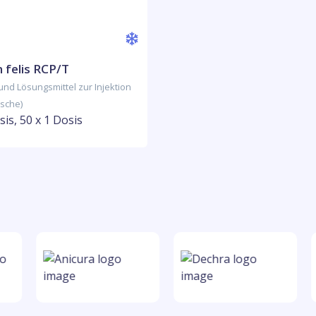
 felis RCP/T
 und Lösungsmittel zur Injektion
asche)
sis, 50 x 1 Dosis