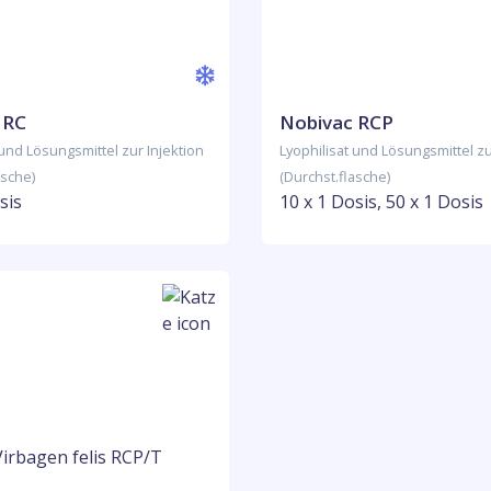
 RC
Nobivac RCP
 und Lösungsmittel zur Injektion
Lyophilisat und Lösungsmittel zu
asche)
(Durchst.flasche)
sis
10 x 1 Dosis, 50 x 1 Dosis