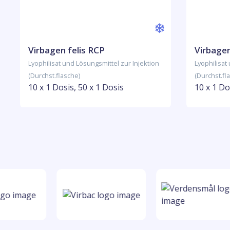
Virbagen felis RCP
Virbagen
Lyophilisat und Lösungsmittel zur Injektion
Lyophilisat
(Durchst.flasche)
(Durchst.fl
10 x 1 Dosis, 50 x 1 Dosis
10 x 1 Do