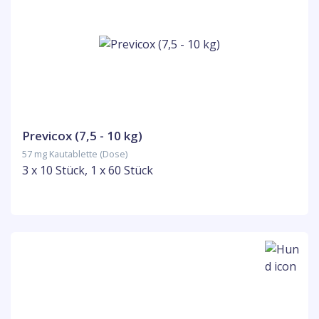
Previcox (7,5 - 10 kg)
57 mg Kautablette (Dose)
3 x 10 Stück, 1 x 60 Stück