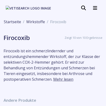
Startseite
Wirkstoffe
Firocoxib
Firocoxib
Zeigt 10 von 10 Ergebnisse
Firocoxib ist ein schmerzlindernder und
entzündungshemmender Wirkstoff, der zur Klasse der
selektiven COX-2-Hemmer gehört. Er wird zur
Behandlung von Entzündungen und Schmerzen bei
Tieren eingesetzt, insbesondere bei Arthrose und
postoperativen Schmerzen.
Mehr lesen
Andere Produkte