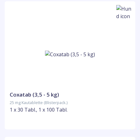
Coxatab (3,5 - 5 kg)
25 mg Kautablette (Blisterpack.)
1 x 30 Tabl., 1 x 100 Tabl.