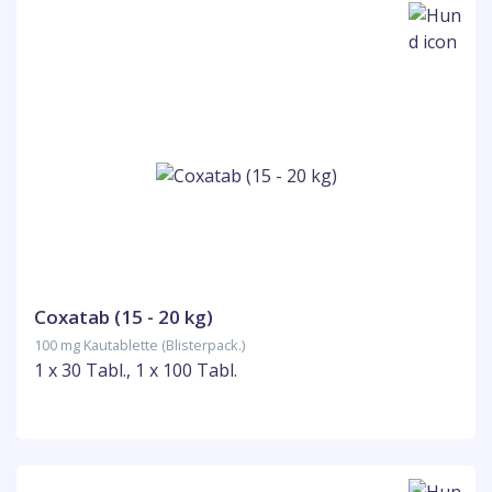
Coxatab (15 - 20 kg)
100 mg Kautablette (Blisterpack.)
1 x 30 Tabl., 1 x 100 Tabl.