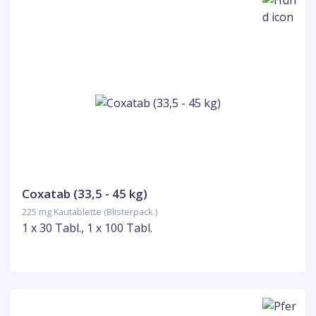
Coxatab (33,5 - 45 kg)
225 mg Kautablette (Blisterpack.)
1 x 30 Tabl., 1 x 100 Tabl.