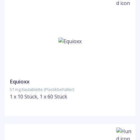
Equioxx
57 mg Kautablette (Plastikbehälter)
1 x 10 Stück, 1 x 60 Stück