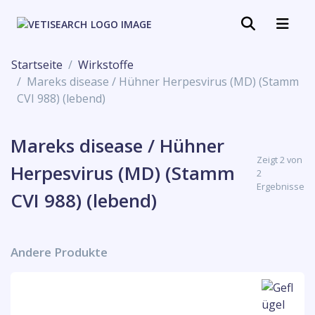
Startseite
Wirkstoffe
Mareks disease / Hühner Herpesvirus (MD) (Stamm
CVI 988) (lebend)
Mareks disease / Hühner
Zeigt 2 von
Herpesvirus (MD) (Stamm
2
Ergebnisse
CVI 988) (lebend)
Andere Produkte