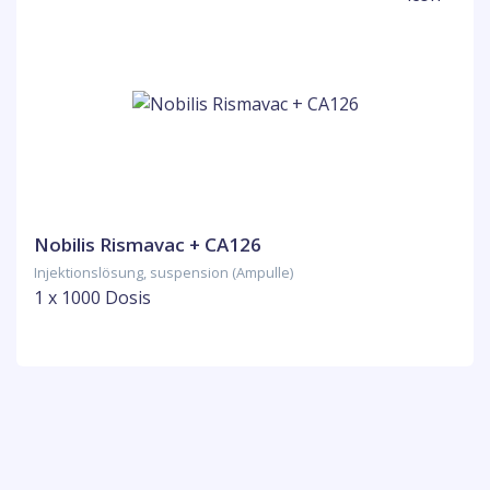
Nobilis Rismavac + CA126
Injektionslösung, suspension (Ampulle)
1 x 1000 Dosis