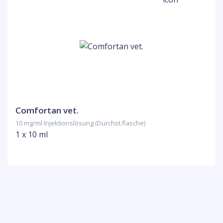
Comfortan vet.
10 mg/ml Injektionslösung (Durchst.flasche)
1 x 10 ml