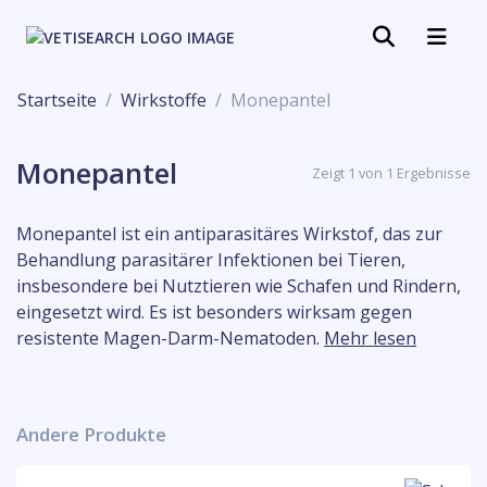
Startseite
Wirkstoffe
Monepantel
Monepantel
Zeigt 1 von 1 Ergebnisse
Monepantel ist ein antiparasitäres Wirkstof, das zur
Behandlung parasitärer Infektionen bei Tieren,
insbesondere bei Nutztieren wie Schafen und Rindern,
eingesetzt wird. Es ist besonders wirksam gegen
resistente Magen-Darm-Nematoden.
Mehr lesen
Andere Produkte