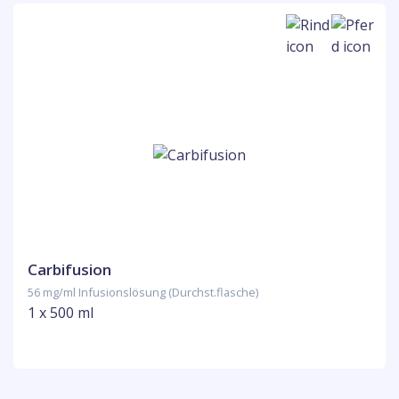
Carbifusion
56 mg/ml Infusionslösung (Durchst.flasche)
1 x 500 ml