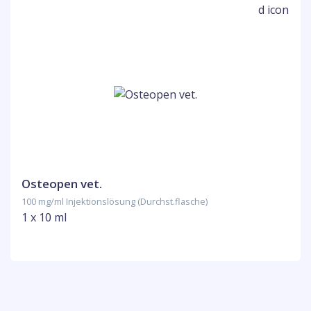
Osteopen vet.
100 mg/ml Injektionslösung (Durchst.flasche)
1 x 10 ml