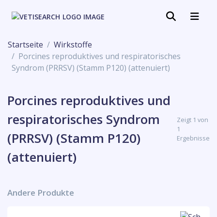
Startseite
Wirkstoffe
Porcines reproduktives und respiratorisches
Syndrom (PRRSV) (Stamm P120) (attenuiert)
Porcines reproduktives und
respiratorisches Syndrom
Zeigt 1 von
1
(PRRSV) (Stamm P120)
Ergebnisse
(attenuiert)
Andere Produkte