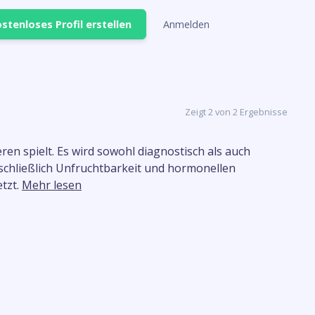
stenloses Profil erstellen
Anmelden
Zeigt 2 von 2 Ergebnisse
en spielt. Es wird sowohl diagnostisch als auch
schließlich Unfruchtbarkeit und hormonellen
tzt.
Mehr lesen