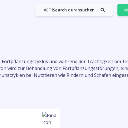
VETiSearch durchsuchen
Ko
m Fortpflanzungszyklus und während der Trächtigkeit bei Tier
eron wird zur Behandlung von Fortpflanzungsstörungen, ein
unstzyklen bei Nutztieren wie Rindern und Schafen eingese