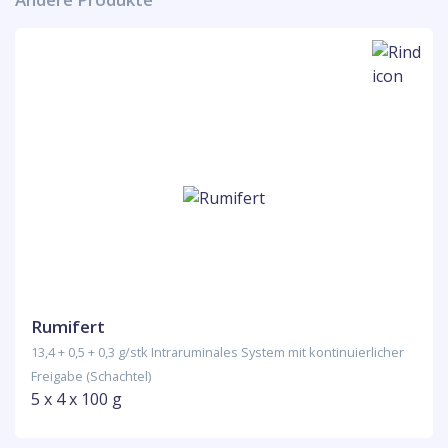
Rumifert
13,4 + 0,5 + 0,3 g/stk Intraruminales System mit kontinuierlicher
Freigabe (Schachtel)
5 x 4 x 100 g