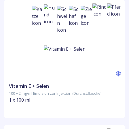
Vitamin E + Selen
100 + 2 mg/ml Emulsion zur Injektion (Durchst.flasche)
1 x 100 ml