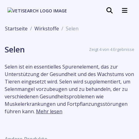
Startseite
Wirkstoffe
Selen
Selen
Zeigt 4 von 4 Ergebnisse
Selen ist ein essentielles Spurenelement, das zur
Unterstützung der Gesundheit und des Wachstums von
Tieren eingesetzt wird. Selen wird supplementiert, um
Selenmangel vorzubeugen und zu behandeln, der zu
verschiedenen Gesundheitsproblemen wie
Muskelerkrankungen und Fortpflanzungsstörungen
führen kann.
Mehr lesen
Andere Produkte