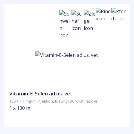
Vitamin-E-Selen ad us. vet.
150 + 1,1 mg/ml Injektionslösung (Durchst.flasche)
1 x 100 ml