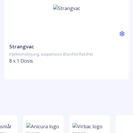
Strangvac
Injektionslösung, suspension (Durchst.flasche)
8 x 1 Dosis