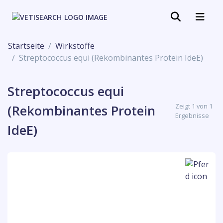
Startseite
Wirkstoffe
Streptococcus equi (Rekombinantes Protein IdeE)
Streptococcus equi
Zeigt 1 von 1
(Rekombinantes Protein
Ergebnisse
IdeE)