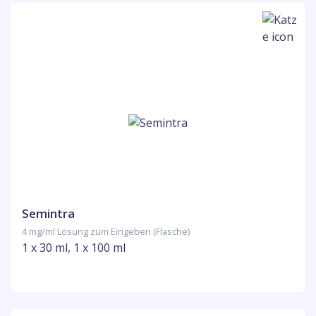
Semintra
4 mg/ml Lösung zum Eingeben (Flasche)
1 x 30 ml, 1 x 100 ml