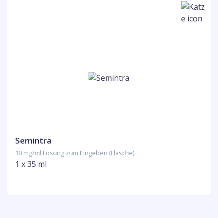
Semintra
10 mg/ml Lösung zum Eingeben (Flasche)
1 x 35 ml