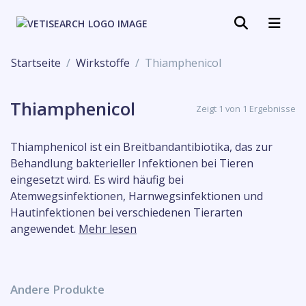
Startseite
Wirkstoffe
Thiamphenicol
Thiamphenicol
Zeigt 1 von 1 Ergebnisse
Thiamphenicol ist ein Breitbandantibiotika, das zur
Behandlung bakterieller Infektionen bei Tieren
eingesetzt wird. Es wird häufig bei
Atemwegsinfektionen, Harnwegsinfektionen und
Hautinfektionen bei verschiedenen Tierarten
angewendet.
Mehr lesen
Andere Produkte