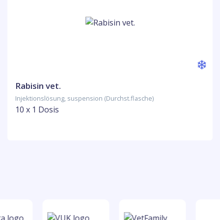
Rabisin vet.
Injektionslösung, suspension (Durchst.flasche)
10 x 1 Dosis