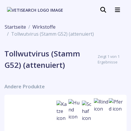
Startseite
Wirkstoffe
Tollwutvirus (Stamm G52) (attenuiert)
Tollwutvirus (Stamm
Zeigt 1 von 1
Ergebnisse
G52) (attenuiert)
Andere Produkte