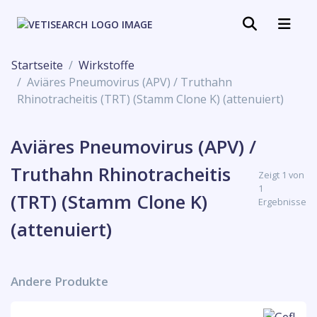
Startseite
Wirkstoffe
Aviäres Pneumovirus (APV) / Truthahn
Rhinotracheitis (TRT) (Stamm Clone K) (attenuiert)
Aviäres Pneumovirus (APV) /
Truthahn Rhinotracheitis
Zeigt 1 von
1
(TRT) (Stamm Clone K)
Ergebnisse
(attenuiert)
Andere Produkte