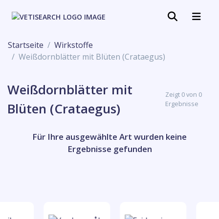
Startseite
Wirkstoffe
Weißdornblätter mit Blüten (Crataegus)
Weißdornblätter mit
Zeigt 0 von 0
Ergebnisse
Blüten (Crataegus)
Für Ihre ausgewählte Art wurden keine
Ergebnisse gefunden