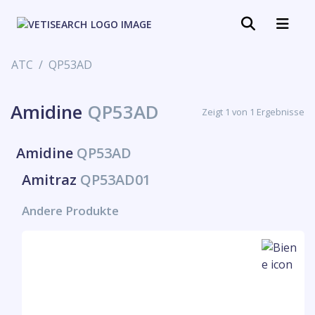
ATC
QP53AD
Amidine
QP53AD
Zeigt 1 von 1 Ergebnisse
Amidine
QP53AD
Amitraz
QP53AD01
Andere Produkte