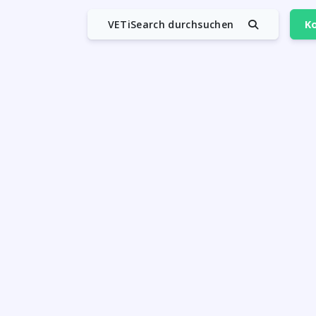
VETiSearch durchsuchen
Ko