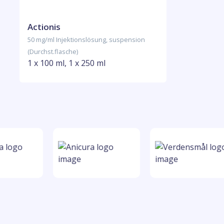
Actionis
50 mg/ml Injektionslösung, suspension
(Durchst.flasche)
1 x 100 ml, 1 x 250 ml