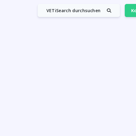
VETiSearch durchsuchen
Ko