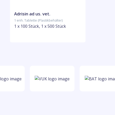
Adrisin ad us. vet.
1 enh. Tablette (Plastikbehälter)
1 x 100 Stück, 1 x 500 Stück