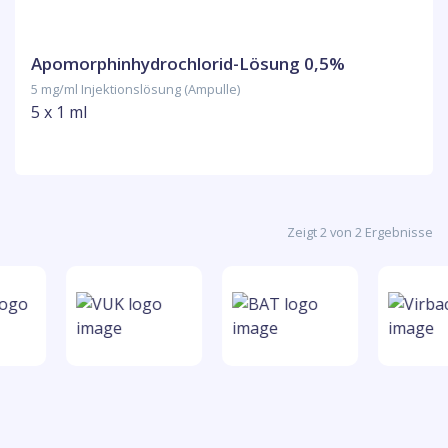
Apomorphinhydrochlorid-Lösung 0,5%
5 mg/ml Injektionslösung (Ampulle)
5 x 1 ml
Zeigt 2 von 2 Ergebnisse