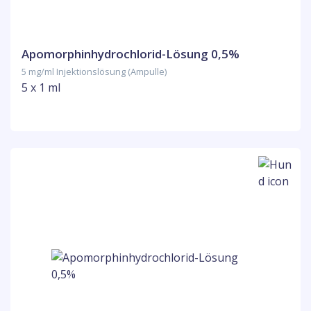
Apomorphinhydrochlorid-Lösung 0,5%
5 mg/ml Injektionslösung (Ampulle)
5 x 1 ml