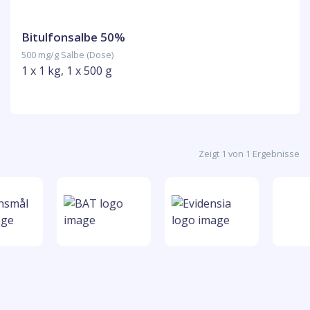
Bitulfonsalbe 50%
500 mg/g Salbe (Dose)
1 x 1 kg, 1 x 500 g
Zeigt 1 von 1 Ergebnisse