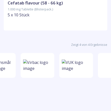
Cefatab flavour (58 - 66 kg)
1.000 mg Tablette (Blisterpack.)
5 x 10 Stück
Zeigt 4 von 4 Ergebnisse