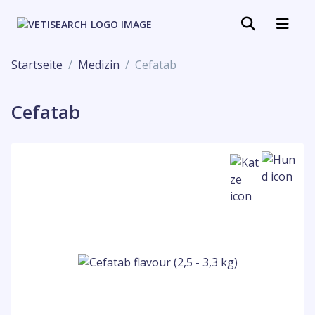
Startseite
Medizin
Cefatab
Cefatab