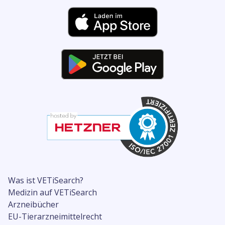
Was ist VETiSearch?
Medizin auf VETiSearch
Arzneibücher
EU-Tierarzneimittelrecht