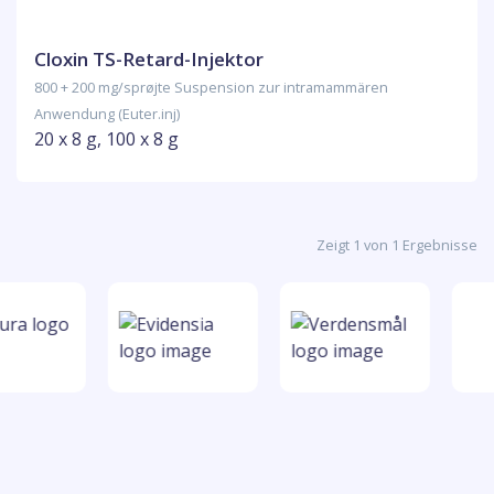
Cloxin TS-Retard-Injektor
800 + 200 mg/sprøjte Suspension zur intramammären
Anwendung (Euter.inj)
20 x 8 g, 100 x 8 g
Zeigt 1 von 1 Ergebnisse