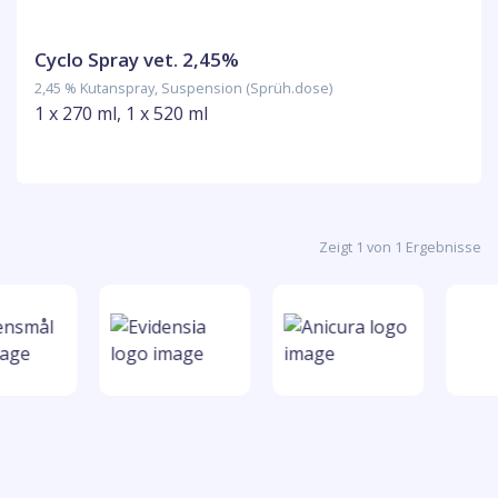
Cyclo Spray vet. 2,45%
2,45 % Kutanspray, Suspension (Sprüh.dose)
1 x 270 ml, 1 x 520 ml
Zeigt 1 von 1 Ergebnisse