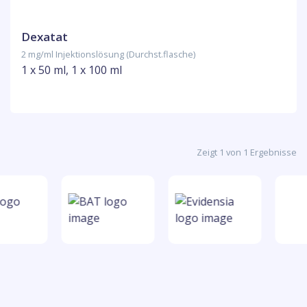
Dexatat
2 mg/ml Injektionslösung (Durchst.flasche)
1 x 50 ml, 1 x 100 ml
Zeigt 1 von 1 Ergebnisse