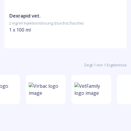
Dexrapid vet.
2 mg/ml Injektionslösung (Durchst.flasche)
1 x 100 ml
Zeigt 1 von 1 Ergebnisse